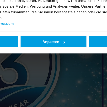
Website zu analysieren. Außerdem geben wir Informationen zu I
r soziale Medien, Werbung und Analysen weiter. Unsere Partner
 Daten zusammen, die Sie ihnen bereitgestellt haben oder die s
n.
pressum
Anpassen