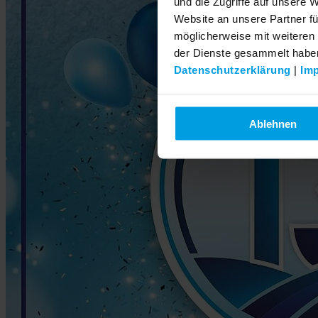
und die Zugriffe auf unsere 
Website an unsere Partner fü
möglicherweise mit weiteren
der Dienste gesammelt habe
Datenschutzerklärung
|
Im
Ablehnen