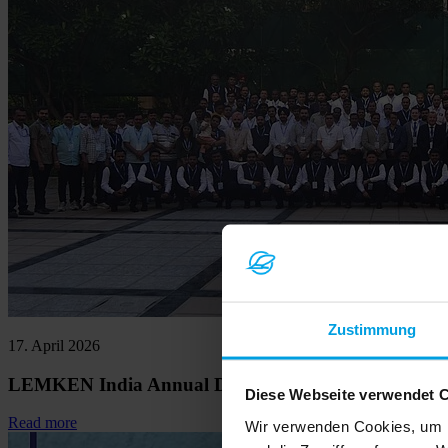
Zustimmung
17. April 2026
LEMKEN India Annual Dealer Conference 2026
Diese Webseite verwendet 
Read more
Wir verwenden Cookies, um I