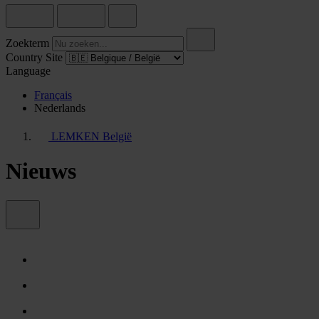
Zoekterm
Country Site
Language
Français
Nederlands
LEMKEN België
Nieuws