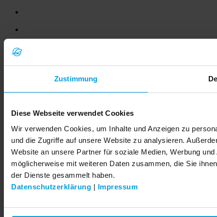
Zustimmung
De
© 2026 LEMKEN GmbH & Co. KG
Diese Webseite verwendet Cookies
Wir verwenden Cookies, um Inhalte und Anzeigen zu personal
und die Zugriffe auf unsere Website zu analysieren. Außerd
Website an unsere Partner für soziale Medien, Werbung und 
möglicherweise mit weiteren Daten zusammen, die Sie ihnen 
der Dienste gesammelt haben.
Datenschutzerklärung
|
Impressum