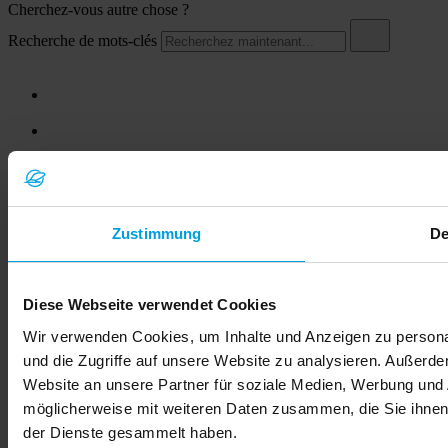
Cherchez-vous autre chose ?
Recherche de mots-clés
Zustimmung
De
© 2026 LEMKEN GmbH & Co. KG
Diese Webseite verwendet Cookies
Wir verwenden Cookies, um Inhalte und Anzeigen zu personal
und die Zugriffe auf unsere Website zu analysieren. Außerd
Website an unsere Partner für soziale Medien, Werbung und 
möglicherweise mit weiteren Daten zusammen, die Sie ihnen 
der Dienste gesammelt haben.