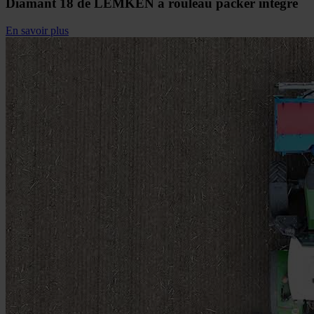
Diamant 18 de LEMKEN à rouleau packer intégré
En savoir plus