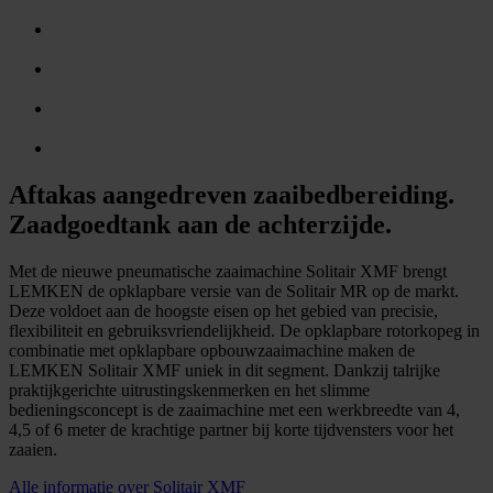
Aftakas aangedreven zaaibedbereiding.
Zaadgoedtank aan de achterzijde.
Met de nieuwe pneumatische zaaimachine Solitair XMF brengt
LEMKEN de opklapbare versie van de Solitair MR op de markt.
Deze voldoet aan de hoogste eisen op het gebied van precisie,
flexibiliteit en gebruiksvriendelijkheid. De opklapbare rotorkopeg in
combinatie met opklapbare opbouwzaaimachine maken de
LEMKEN Solitair XMF uniek in dit segment. Dankzij talrijke
praktijkgerichte uitrustingskenmerken en het slimme
bedieningsconcept is de zaaimachine met een werkbreedte van 4,
4,5 of 6 meter de krachtige partner bij korte tijdvensters voor het
zaaien.
Alle informatie over Solitair XMF