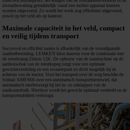
zoals een afdraaiproef, het ledigen van de restzaadhoeveelheid of de
niveaubewaking gemakkelijk vanaf een mobiel apparaat kunnen
worden uitgevoerd. Zo wordt het werk nog efficiënter uitgevoerd,
zowel op het veld als op kantoor.
Maximale capaciteit in het veld, compact
en veilig tijdens transport
Succesvol en efficiënt zaaien is afhankelijk van de voorafgaande
zaaibedbereiding. LEMKEN kiest daarom voor de combinatie met
de rotorkopeg Zirkon 12K. De opbouw van de zaaimachine op de
aanbouwbok van de rotorkopeg zorgt voor een optimale
gewichtsverdeling en een zwaartepunt zo dicht mogelijk bij de
achteras van de tractor. Voor het transport over de weg beschikt de
Solitair XMF/600 over een automatisch transportsteunwiel, dat
automatisch meebeweegt bij het in- en uitklappen van de
zaaikouterbalk. Hierdoor wordt het gewicht optimaal verdeeld en de
transportstabiliteit verhoogd.