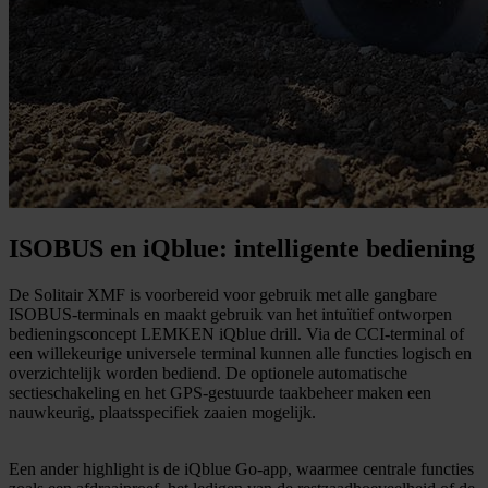
ISOBUS en iQblue: intelligente bediening
De Solitair XMF is voorbereid voor gebruik met alle gangbare
ISOBUS-terminals en maakt gebruik van het intuïtief ontworpen
bedieningsconcept LEMKEN iQblue drill. Via de CCI-terminal of
een willekeurige universele terminal kunnen alle functies logisch en
overzichtelijk worden bediend. De optionele automatische
sectieschakeling en het GPS-gestuurde taakbeheer maken een
nauwkeurig, plaatsspecifiek zaaien mogelijk.
Een ander highlight is de iQblue Go-app, waarmee centrale functies