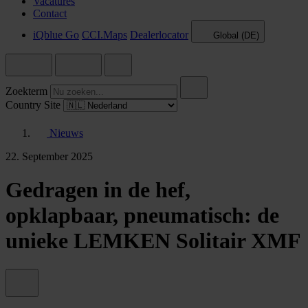
Vacatures
Contact
iQblue Go
CCI.Maps
Dealerlocator
Global (DE)
Zoekterm
Country Site
Nieuws
22. September 2025
Gedragen in de hef,
opklapbaar, pneumatisch: de
unieke LEMKEN Solitair XMF