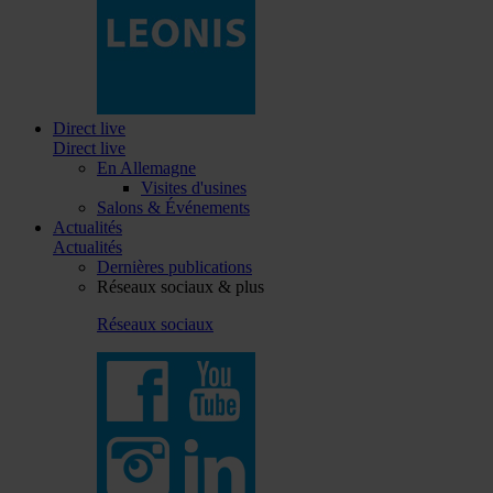
Direct live
Direct live
En Allemagne
Visites d'usines
Salons & Événements
Actualités
Actualités
Dernières publications
Réseaux sociaux & plus
Réseaux sociaux