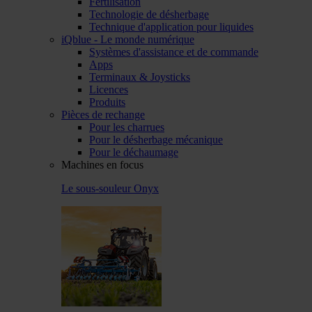
Fertilisation
Technologie de désherbage
Technique d'application pour liquides
iQblue - Le monde numérique
Systèmes d'assistance et de commande
Apps
Terminaux & Joysticks
Licences
Produits
Pièces de rechange
Pour les charrues
Pour le désherbage mécanique
Pour le déchaumage
Machines en focus
Le sous-souleur Onyx