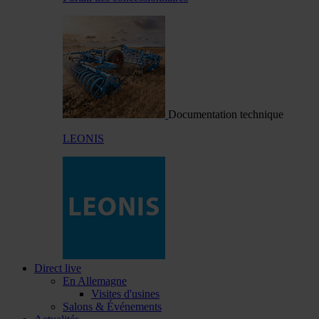
Documentation technique
LEONIS
Direct live
En Allemagne
Visites d'usines
Salons & Événements