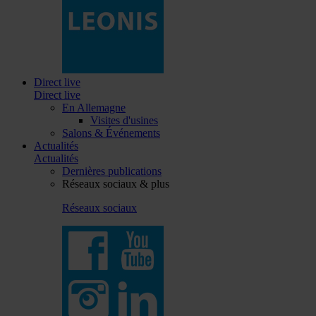
Direct live
Direct live
En Allemagne
Visites d'usines
Salons & Événements
Actualités
Actualités
Dernières publications
Réseaux sociaux & plus
Réseaux sociaux