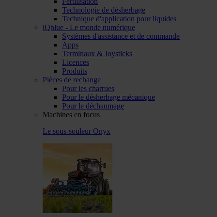
Fertilisation
Technologie de désherbage
Technique d'application pour liquides
iQblue - Le monde numérique
Systèmes d'assistance et de commande
Apps
Terminaux & Joysticks
Licences
Produits
Pièces de rechange
Pour les charrues
Pour le désherbage mécanique
Pour le déchaumage
Machines en focus
Le sous-souleur Onyx