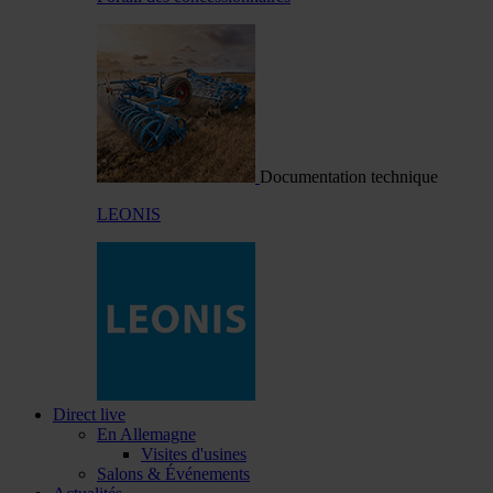
Documentation technique
LEONIS
Direct live
En Allemagne
Visites d'usines
Salons & Événements