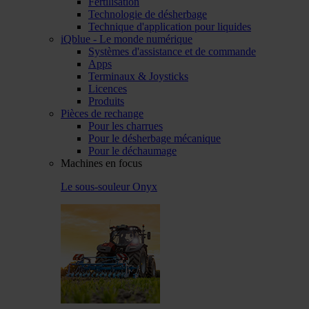
Fertilisation
Technologie de désherbage
Technique d'application pour liquides
iQblue - Le monde numérique
Systèmes d'assistance et de commande
Apps
Terminaux & Joysticks
Licences
Produits
Pièces de rechange
Pour les charrues
Pour le désherbage mécanique
Pour le déchaumage
Machines en focus
Le sous-souleur Onyx