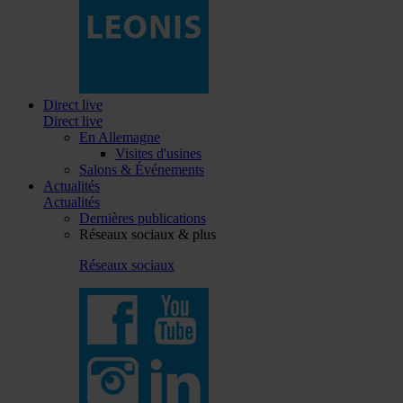
Direct live
Direct live
En Allemagne
Visites d'usines
Salons & Événements
Actualités
Actualités
Dernières publications
Réseaux sociaux & plus
Réseaux sociaux