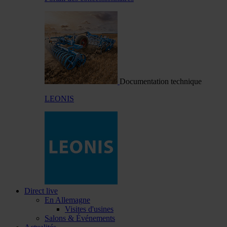
Documentation technique
LEONIS
Direct live
En Allemagne
Visites d'usines
Salons & Événements