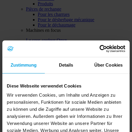
Produits
Pièces de rechange
Pour les charrues
Pour le désherbage mécanique
Pour le déchaumage
Machines en focus
Le sous-souleur Onyx
Zustimmung
Details
Über Cookies
Diese Webseite verwendet Cookies
Wir verwenden Cookies, um Inhalte und Anzeigen zu
Solitair MF
personalisieren, Funktionen für soziale Medien anbieten
zu können und die Zugriffe auf unsere Website zu
analysieren. Außerdem geben wir Informationen zu Ihrer
Verwendung unserer Website an unsere Partner für
soziale Medien, Werbung und Analysen weiter. Unsere