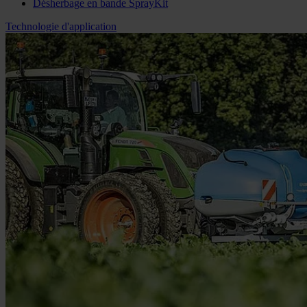
Désherbage en bande SprayKit
Technologie d'application