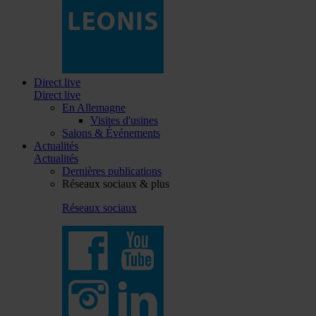
Direct live
Direct live
En Allemagne
Visites d'usines
Salons & Événements
Actualités
Actualités
Dernières publications
Réseaux sociaux & plus
Réseaux sociaux