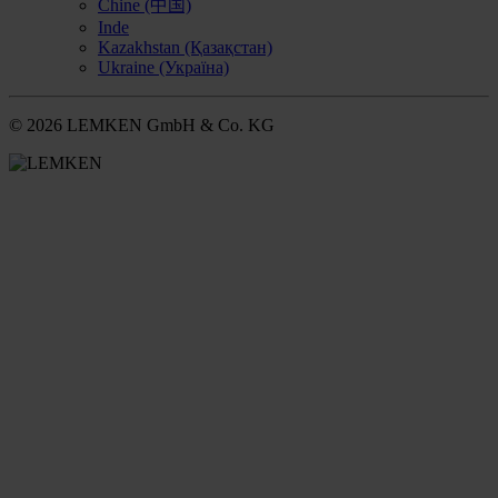
Chine (中国)
Inde
Kazakhstan (Қазақстан)
Ukraine (Україна)
© 2026 LEMKEN GmbH & Co. KG