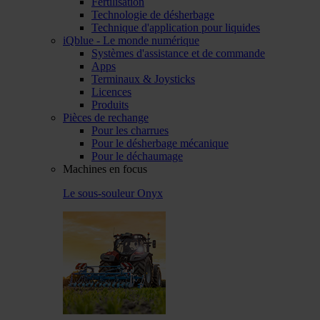
Fertilisation
Technologie de désherbage
Technique d'application pour liquides
iQblue - Le monde numérique
Systèmes d'assistance et de commande
Apps
Terminaux & Joysticks
Licences
Produits
Pièces de rechange
Pour les charrues
Pour le désherbage mécanique
Pour le déchaumage
Machines en focus
Le sous-souleur Onyx