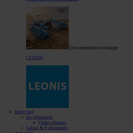
Documentation technique
LEONIS
Direct live
En Allemagne
Visites d'usines
Salons & Événements