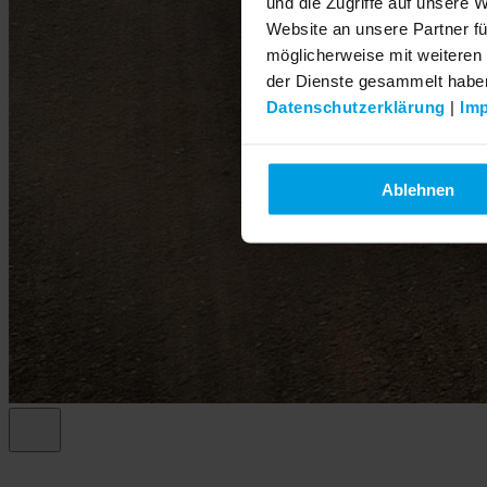
und die Zugriffe auf unsere 
Website an unsere Partner fü
möglicherweise mit weiteren
der Dienste gesammelt habe
Datenschutzerklärung
|
Im
Ablehnen