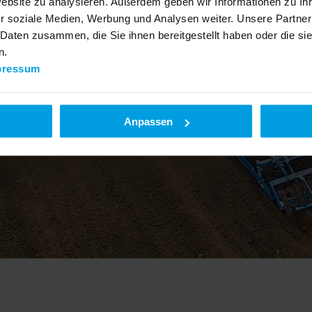
Website zu analysieren. Außerdem geben wir Informationen zu I
r soziale Medien, Werbung und Analysen weiter. Unsere Partner
 Daten zusammen, die Sie ihnen bereitgestellt haben oder die s
n.
pressum
Anpassen