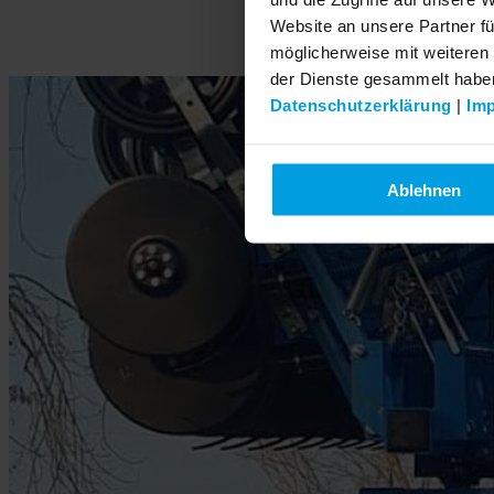
Website an unsere Partner fü
möglicherweise mit weiteren
der Dienste gesammelt habe
Datenschutzerklärung
|
Im
Ablehnen