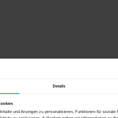
Details
Cookies
nhalte und Anzeigen zu personalisieren, Funktionen für soziale
Website zu analysieren. Außerdem geben wir Informationen zu I