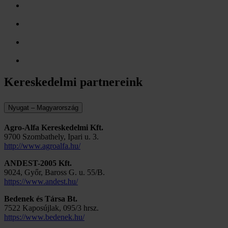
Kereskedelmi partnereink
Nyugat – Magyarország
Agro-Alfa Kereskedelmi Kft.
9700 Szombathely, Ipari u. 3.
http://www.agroalfa.hu/
ANDEST-2005 Kft.
9024, Győr, Baross G. u. 55/B.
https://www.andest.hu/
Bedenek és Társa Bt.
7522 Kaposújlak, 095/3 hrsz.
https://www.bedenek.hu/