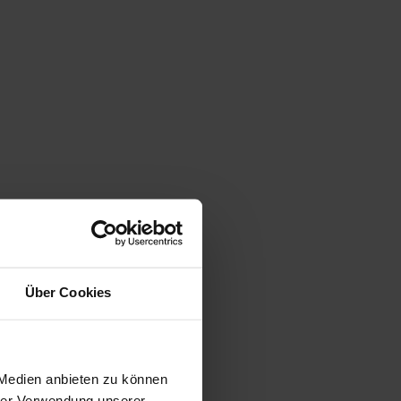
Über Cookies
 Medien anbieten zu können
hrer Verwendung unserer