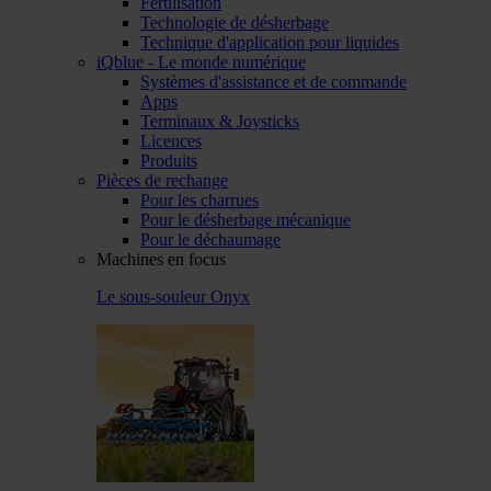
Fertilisation
Technologie de désherbage
Technique d'application pour liquides
iQblue - Le monde numérique
Systèmes d'assistance et de commande
Apps
Terminaux & Joysticks
Licences
Produits
Pièces de rechange
Pour les charrues
Pour le désherbage mécanique
Pour le déchaumage
Machines en focus
Le sous-souleur Onyx