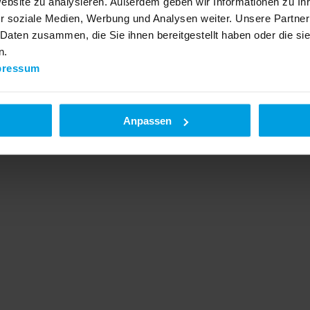
Website zu analysieren. Außerdem geben wir Informationen zu I
r soziale Medien, Werbung und Analysen weiter. Unsere Partner
 Daten zusammen, die Sie ihnen bereitgestellt haben oder die s
n.
pressum
Anpassen