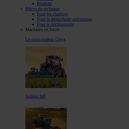
Produits
Pièces de rechange
Pour les charrues
Pour le désherbage mécanique
Pour le déchaumage
Machines en focus
Le sous-souleur Onyx
Solitair MF