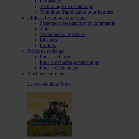
Fertilisation
Technologie de désherbage
Technique d'application pour liquides
iQblue - Le monde numérique
Systèmes d'assistance et de commande
Apps
Terminaux & Joysticks
Licences
Produits
Pièces de rechange
Pour les charrues
Pour le désherbage mécanique
Pour le déchaumage
Machines en focus
Le sous-souleur Onyx