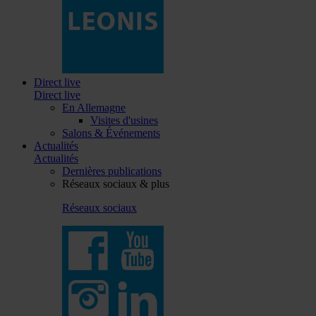
Direct live
Direct live
En Allemagne
Visites d'usines
Salons & Événements
Actualités
Actualités
Dernières publications
Réseaux sociaux & plus
Réseaux sociaux