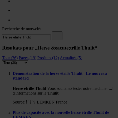
Recherche de mots-clés
Résultats pour „Herse &eacute;trille Thulit“
Tout (36)
Pages (19)
Produits (12)
Actualités (5)
Démonstration de la herse étrille Thulit - Le nouveau
standard
Herse
étrille
Thulit
Vous souhaitez tester notre machine [...]
d'informations sur la
Thulit
Source:
🇫🇷 LEMKEN France
Plus de capacité avec la nouvelle herse étrille Thulit de
LEMKEN