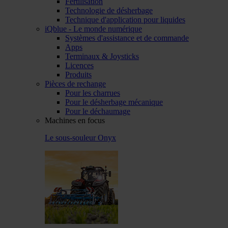
Fertilisation
Technologie de désherbage
Technique d'application pour liquides
iQblue - Le monde numérique
Systèmes d'assistance et de commande
Apps
Terminaux & Joysticks
Licences
Produits
Pièces de rechange
Pour les charrues
Pour le désherbage mécanique
Pour le déchaumage
Machines en focus
Le sous-souleur Onyx