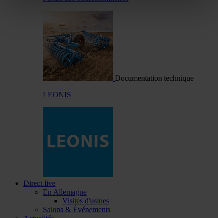
Documentation technique
LEONIS
Direct live
En Allemagne
Visites d'usines
Salons & Événements