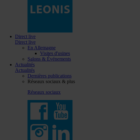
Direct live
Direct live
En Allemagne
Visites d'usines
Salons & Événements
Actualités
Actualités
Dernières publications
Réseaux sociaux & plus
Réseaux sociaux