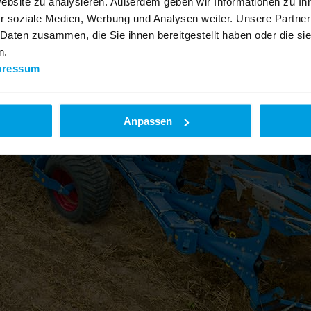
Website zu analysieren. Außerdem geben wir Informationen zu I
r soziale Medien, Werbung und Analysen weiter. Unsere Partner
 Daten zusammen, die Sie ihnen bereitgestellt haben oder die s
n.
pressum
Anpassen