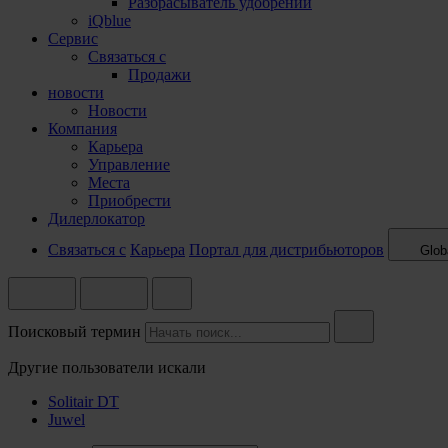
Разбрасыватель удобрений
iQblue
Сервис
Связаться с
Продажи
новости
Новости
Компания
Карьера
Управление
Места
Приобрести
Дилерлокатор
Связаться с
Карьера
Портал для дистрибьюторов
Glob
Поисковый термин
Другие пользователи искали
Solitair DT
Juwel