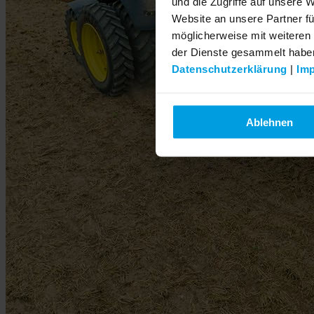
und die Zugriffe auf unsere 
Website an unsere Partner fü
möglicherweise mit weiteren
der Dienste gesammelt habe
Datenschutzerklärung
|
Im
Ablehnen