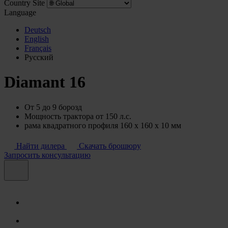
Country Site
Language
Deutsch
English
Français
Pусский
Diamant 16
От 5 до 9 борозд
Мощность трактора от 150 л.с.
рама квадратного профиля 160 x 160 x 10 мм
Найти дилера
Скачать брошюру
Запросить консультацию