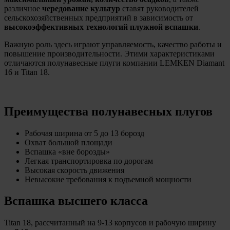
различное
чередование культур
ставят руководителей
сельскохозяйственных предприятий в зависимость от
высокоэффективных технологий плужной вспашки
.
Важную роль здесь играют управляемость, качество работы и
повышение производительности. Этими характеристиками
отличаются полунавесные плуги компании LEMKEN Diamant
16 и Titan 18.
Преимущества полунавесных плугов
Рабочая ширина от 5 до 13 борозд
Охват большой площади
Вспашка «вне борозды»
Легкая транспортировка по дорогам
Высокая скорость движения
Невысокие требования к подъемной мощности
Вспашка высшего класса
Titan 18, рассчитанный на 9-13 корпусов и рабочую ширину