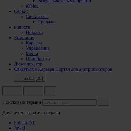
Разбрасыватель удобрений
iQblue
Сервис
Связаться с
Продажи
новости
Новости
Компания
Карьера
Управление
Места
Приобрести
Дилерлокатор
Связаться с
Карьера
Портал для дистрибьюторов
Global (DE)
Поисковый термин
Другие пользователи искали
Solitair DT
Juwel