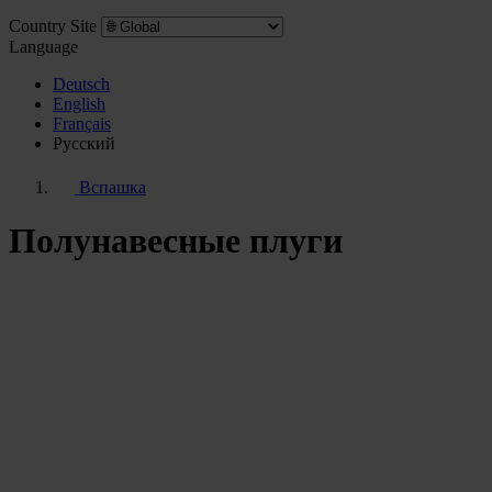
Country Site
Language
Deutsch
English
Français
Pусский
Вспашка
Полунавесные плуги