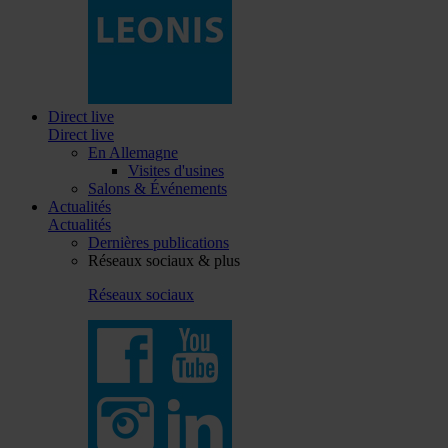
Direct live
Direct live
En Allemagne
Visites d'usines
Salons & Événements
Actualités
Actualités
Dernières publications
Réseaux sociaux & plus
Réseaux sociaux