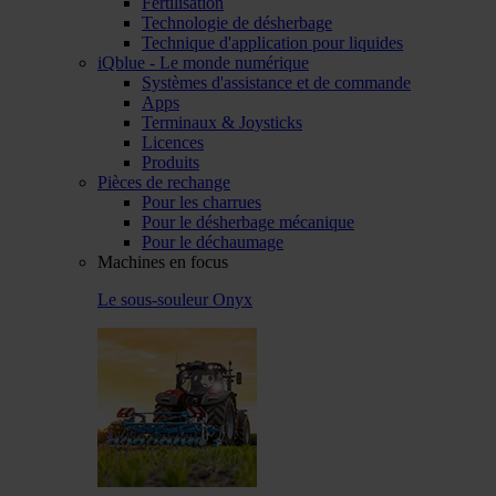
Fertilisation
Technologie de désherbage
Technique d'application pour liquides
iQblue - Le monde numérique
Systèmes d'assistance et de commande
Apps
Terminaux & Joysticks
Licences
Produits
Pièces de rechange
Pour les charrues
Pour le désherbage mécanique
Pour le déchaumage
Machines en focus
Le sous-souleur Onyx