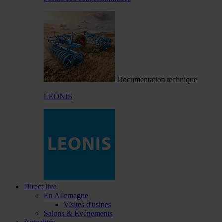
Documentation technique
LEONIS
Direct live
En Allemagne
Visites d'usines
Salons & Événements