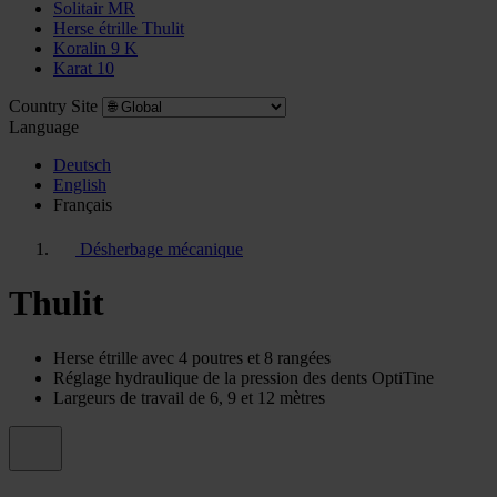
Solitair MR
Herse étrille Thulit
Koralin 9 K
Karat 10
Country Site
Language
Deutsch
English
Français
Désherbage mécanique
Thulit
Herse étrille avec 4 poutres et 8 rangées
Réglage hydraulique de la pression des dents OptiTine
Largeurs de travail de 6, 9 et 12 mètres