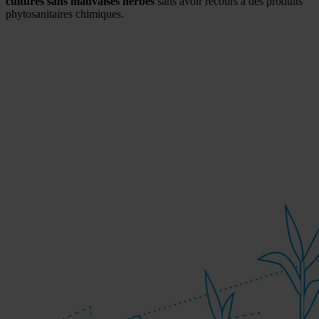
cultures sans mauvaises herbes
sans avoir recours à des produits
phytosanitaires chimiques.