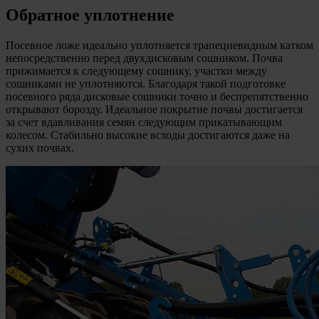
Обратное уплотнение
Посевное ложе идеально уплотняется трапециевидным катком
непосредственно перед двухдисковым сошником. Почва
прижимается к следующему сошнику, участки между
сошниками не уплотняются. Благодаря такой подготовке
посевного ряда дисковые сошники точно и беспрепятственно
открывают борозду. Идеальное покрытие почвы достигается
за счет вдавливания семян следующим прикатывающим
колесом. Стабильно высокие всходы достигаются даже на
сухих почвах.