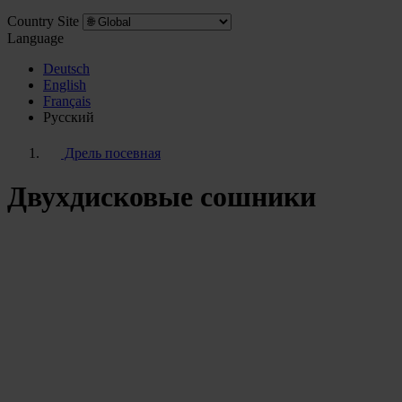
Country Site
Language
Deutsch
English
Français
Pусский
Дрель посевная
Двухдисковые сошники