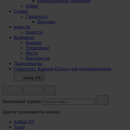
Разбрасыватель удобрений
iQblue
Сервис
Связаться с
Продажи
новости
Новости
Компания
Карьера
Управление
Места
Приобрести
Дилерлокатор
Связаться с
Карьера
Портал для дистрибьюторов
Global (DE)
Поисковый термин
Другие пользователи искали
Solitair DT
Juwel