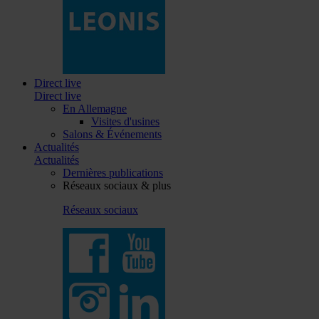
Direct live
Direct live
En Allemagne
Visites d'usines
Salons & Événements
Actualités
Actualités
Dernières publications
Réseaux sociaux & plus
Réseaux sociaux