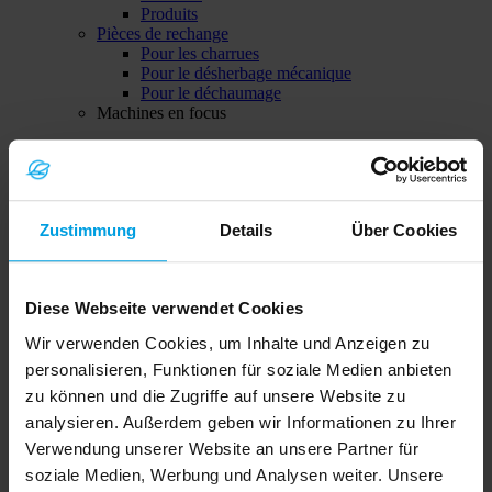
Produits
Pièces de rechange
Pour les charrues
Pour le désherbage mécanique
Pour le déchaumage
Machines en focus
Le sous-souleur Onyx
Zustimmung
Details
Über Cookies
Diese Webseite verwendet Cookies
Wir verwenden Cookies, um Inhalte und Anzeigen zu
Solitair MF
personalisieren, Funktionen für soziale Medien anbieten
zu können und die Zugriffe auf unsere Website zu
analysieren. Außerdem geben wir Informationen zu Ihrer
Verwendung unserer Website an unsere Partner für
soziale Medien, Werbung und Analysen weiter. Unsere