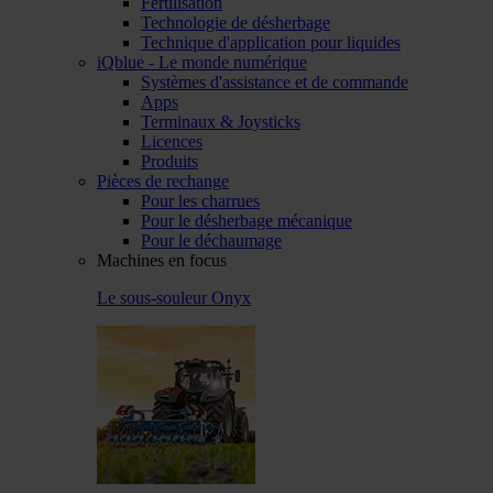
Fertilisation
Technologie de désherbage
Technique d'application pour liquides
iQblue - Le monde numérique
Systèmes d'assistance et de commande
Apps
Terminaux & Joysticks
Licences
Produits
Pièces de rechange
Pour les charrues
Pour le désherbage mécanique
Pour le déchaumage
Machines en focus
Le sous-souleur Onyx