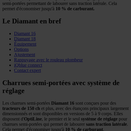
semi-portées permettant de labourer sans traction latérale. Cela
permet d'économiser jusqu'à
10 % de carburant.
Le Diamant en bref
Diamant 16
Diamant 18
Équipement
Options
Ajustement
Rappuyage avec le rouleau plombeur
iQblue connect
Contact expert
Charrues semi-portées avec système de
réglage
Les charrues semi-portées
Diamant 16
sont conçues pour des
tracteurs de 150 ch
et plus, avec des étançons principaux largement
dimensionnés et sont disponibles en versions de 5 à 9 corps. Elles
disposent d'
OptiLine
, le premier et le seul
système de réglage
pour
charrues semi-portées qui permet de labourer
sans traction latérale
.
Cela permet d'économiser jusqu'à
10 % de carburant
.