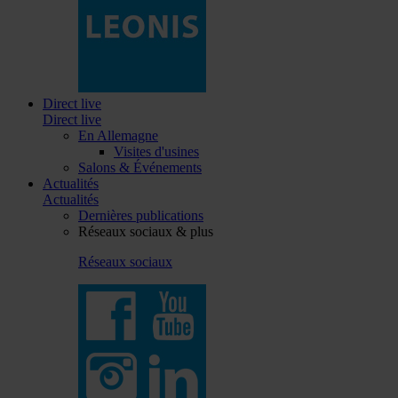
Direct live
Direct live
En Allemagne
Visites d'usines
Salons & Événements
Actualités
Actualités
Dernières publications
Réseaux sociaux & plus
Réseaux sociaux