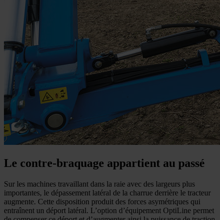
Le contre-braquage appartient au passé
Sur les machines travaillant dans la raie avec des largeurs plus
importantes, le dépassement latéral de la charrue derrière le tracteur
augmente. Cette disposition produit des forces asymétriques qui
entraînent un déport latéral. L’option d’équipement OptiLine permet
de compenser ce déport et d’augmenter ainsi la puissance de traction