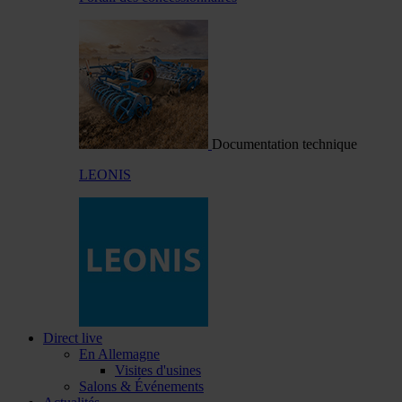
Documentation technique
LEONIS
Direct live
En Allemagne
Visites d'usines
Salons & Événements