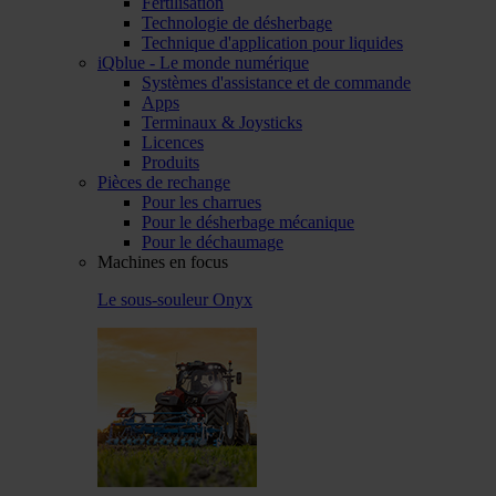
Fertilisation
Technologie de désherbage
Technique d'application pour liquides
iQblue - Le monde numérique
Systèmes d'assistance et de commande
Apps
Terminaux & Joysticks
Licences
Produits
Pièces de rechange
Pour les charrues
Pour le désherbage mécanique
Pour le déchaumage
Machines en focus
Le sous-souleur Onyx