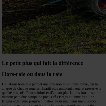
Le petit plus qui fait la différence
Hors-raie ou dans la raie
Un labour hors-raie permet une pression au sol plus faible, car la
charge de chaque roue se répartit plus uniformément, et préserve la
qualité des sols. Pour minimiser d’autant plus la pression au sol, le
tracteur peut être équipé de pneus très larges ou jumelés d’une
largeur extérieure jusqu’à 4 mètres. Pour maintenir une distance
suffisante par rapport au bord de la raie et garantir un point de