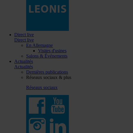
Direct live
Direct live
En Allemagne
Visites d'usines
Salons & Événements
Actualités
Actualités
Dernières publications
Réseaux sociaux & plus
Réseaux sociaux