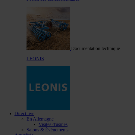
Documentation technique
LEONIS
Direct live
En Allemagne
Visites d'usines
Salons & Événements