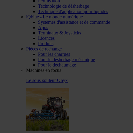
Fertilisation
Technologie de désherbage
Technique d'application pour liquides
iQblue - Le monde numérique
Systèmes d'assistance et de commande
Apps
Terminaux & Joysticks
Licences
Produits
Pièces de rechange
Pour les charrues
Pour le désherbage mécanique
Pour le déchaumage
Machines en focus
Le sous-souleur Onyx