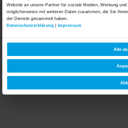
Website an unsere Partner für soziale Medien, Werbung und 
möglicherweise mit weiteren Daten zusammen, die Sie ihnen 
der Dienste gesammelt haben.
Datenschutzerklärung
|
Impressum
Alle ak
Anpa
Abl