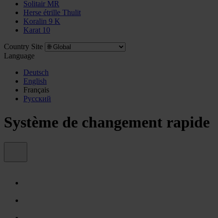
Solitair MR
Herse étrille Thulit
Koralin 9 K
Karat 10
Country Site
Language
Deutsch
English
Français
Pусский
Système de changement rapide