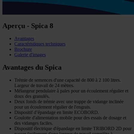
Aperçu - Spica 8
Avantages
Caractéristiques techniques
Brochure
Galerie d'images
Avantages du Spica
Trémie de semences d'une capacité de 800 à 2 100 litres.
Largeur de travail de 24 mètres.
Mélangeur pendulaire à pales pour un écoulement régulier et
doux des granulés.
Deux fonds de trémie avec une trappe de vidange inclinée
pour un écoulement régulier de l'engrais.
Dispositif d’épandage en limite ECOBORD.
Goulotte d'alimentation mobile pour des essais de dosage et
des vidanges faciles.
Dispositif électrique d'épandage en limite TRIBORD 2D pour
passer facilement d'une largeur de travail complète à