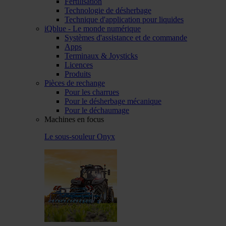
Fertilisation
Technologie de désherbage
Technique d'application pour liquides
iQblue - Le monde numérique
Systèmes d'assistance et de commande
Apps
Terminaux & Joysticks
Licences
Produits
Pièces de rechange
Pour les charrues
Pour le désherbage mécanique
Pour le déchaumage
Machines en focus
Le sous-souleur Onyx