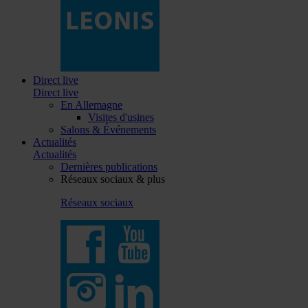
Direct live
Direct live
En Allemagne
Visites d'usines
Salons & Événements
Actualités
Actualités
Dernières publications
Réseaux sociaux & plus
Réseaux sociaux