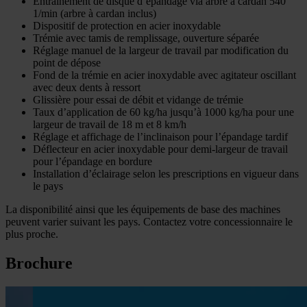
Entraînement de disque d’épandage via arbre à cardan 540
1/min (arbre à cardan inclus)
Dispositif de protection en acier inoxydable
Trémie avec tamis de remplissage, ouverture séparée
Réglage manuel de la largeur de travail par modification du
point de dépose
Fond de la trémie en acier inoxydable avec agitateur oscillant
avec deux dents à ressort
Glissière pour essai de débit et vidange de trémie
Taux d’application de 60 kg/ha jusqu’à 1000 kg/ha pour une
largeur de travail de 18 m et 8 km/h
Réglage et affichage de l’inclinaison pour l’épandage tardif
Déflecteur en acier inoxydable pour demi-largeur de travail
pour l’épandage en bordure
Installation d’éclairage selon les prescriptions en vigueur dans
le pays
La disponibilité ainsi que les équipements de base des machines
peuvent varier suivant les pays. Contactez votre concessionnaire le
plus proche.
Brochure