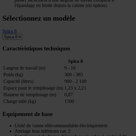
l'épandage en limite depuis la cabine (en option).
Sélectionnez un modèle
Spica 8
Caractéristiques techniques
Spica 8
Largeur de travail (m)
9 - 18
Poids (kg)
300 - 385
Capacité (litres)
900 - 2 100
Espace pour le remplissage (m)
1,23 x 2,21
Hauteur de remplissage (m)
0,87
Charge utile (kg)
1500
Equipement de base
Unité de vanne télécommandable électriquement
Attelage bras inférieurs cat. 2