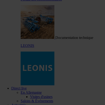
Documentation technique
LEONIS
Direct live
En Allemagne
Visites d'usines
Salons & Événements