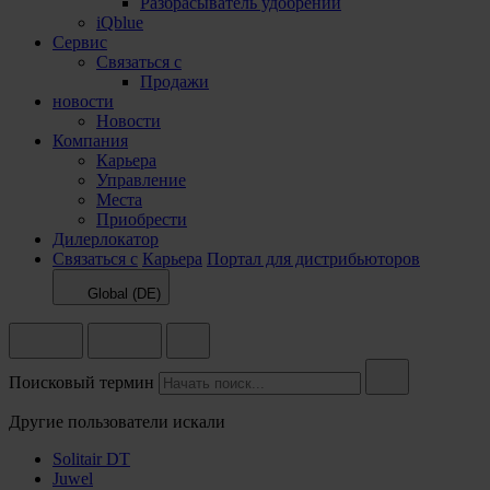
Разбрасыватель удобрений
iQblue
Сервис
Связаться с
Продажи
новости
Новости
Компания
Карьера
Управление
Места
Приобрести
Дилерлокатор
Связаться с
Карьера
Портал для дистрибьюторов
Global (DE)
Поисковый термин
Другие пользователи искали
Solitair DT
Juwel