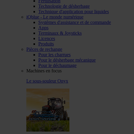
Fertilisation
Technologie de désherbage
Technique d'application pour liquides
iQblue - Le monde numérique
Systèmes d'assistance et de commande
Apps
Terminaux & Joysticks
Licences
Produits
Pièces de rechange
Pour les charrues
Pour le désherbage mécanique
Pour le déchaumage
Machines en focus
Le sous-souleur Onyx