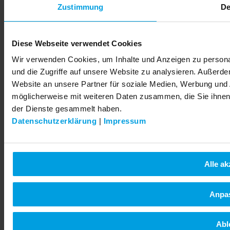
© 2026 LEMKEN GmbH & Co. KG
Zustimmung
De
Diese Webseite verwendet Cookies
Wir verwenden Cookies, um Inhalte und Anzeigen zu personal
und die Zugriffe auf unsere Website zu analysieren. Außerd
Website an unsere Partner für soziale Medien, Werbung und 
möglicherweise mit weiteren Daten zusammen, die Sie ihnen 
der Dienste gesammelt haben.
Datenschutzerklärung
|
Impressum
Alle ak
Anpa
Abl