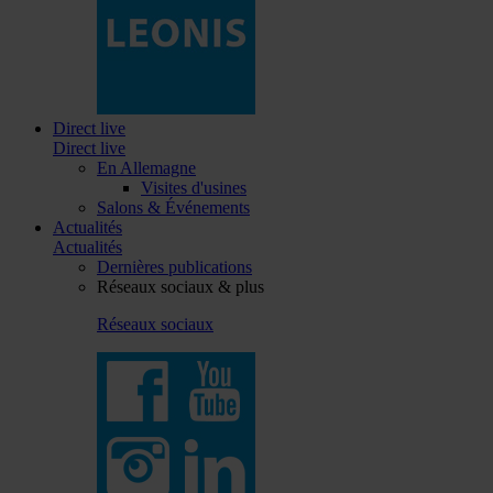
Direct live
Direct live
En Allemagne
Visites d'usines
Salons & Événements
Actualités
Actualités
Dernières publications
Réseaux sociaux & plus
Réseaux sociaux