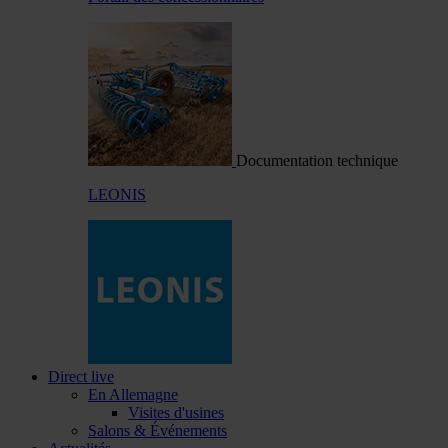
Documentation technique
LEONIS
Direct live
En Allemagne
Visites d'usines
Salons & Événements