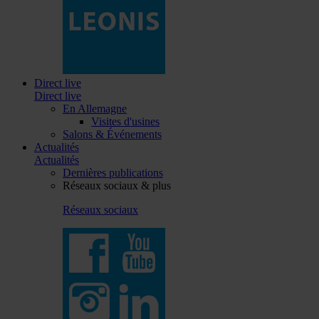
Direct live
Direct live
En Allemagne
Visites d'usines
Salons & Événements
Actualités
Actualités
Dernières publications
Réseaux sociaux & plus
Réseaux sociaux