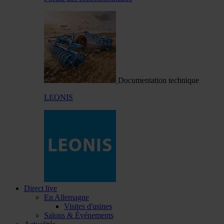
Documentation technique
LEONIS
Direct live
En Allemagne
Visites d'usines
Salons & Événements