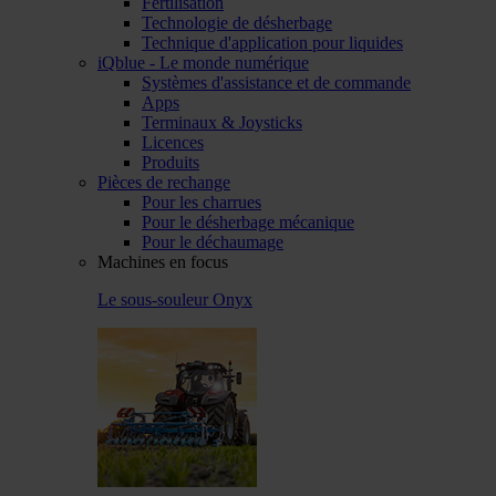
Fertilisation
Technologie de désherbage
Technique d'application pour liquides
iQblue - Le monde numérique
Systèmes d'assistance et de commande
Apps
Terminaux & Joysticks
Licences
Produits
Pièces de rechange
Pour les charrues
Pour le désherbage mécanique
Pour le déchaumage
Machines en focus
Le sous-souleur Onyx