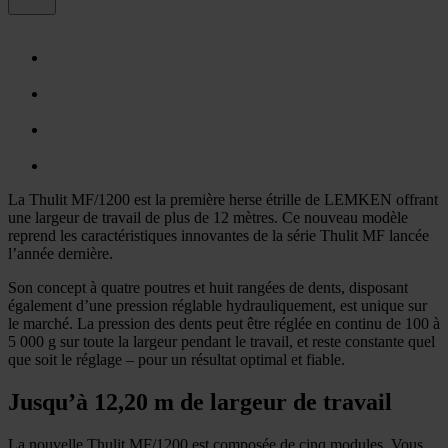
La Thulit MF/1200 est la première herse étrille de LEMKEN offrant
une largeur de travail de plus de 12 mètres. Ce nouveau modèle
reprend les caractéristiques innovantes de la série Thulit MF lancée
l’année dernière.
Son concept à quatre poutres et huit rangées de dents, disposant
également d’une pression réglable hydrauliquement, est unique sur
le marché. La pression des dents peut être réglée en continu de 100 à
5 000 g sur toute la largeur pendant le travail, et reste constante quel
que soit le réglage – pour un résultat optimal et fiable.
Jusqu’à 12,20 m de largeur de travail
La nouvelle Thulit MF/1200 est composée de cinq modules. Vous