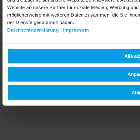
Website an unsere Partner für soziale Medien, Werbung und 
möglicherweise mit weiteren Daten zusammen, die Sie ihnen 
der Dienste gesammelt haben.
Datenschutzerklärung
|
Impressum
Alle ak
Anpa
Abl