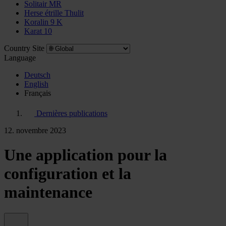
Solitair MR
Herse étrille Thulit
Koralin 9 K
Karat 10
Country Site
Language
Deutsch
English
Français
Dernières publications
12. novembre 2023
Une application pour la
configuration et la
maintenance