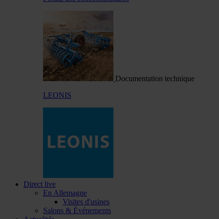
Documentation technique
LEONIS
Direct live
En Allemagne
Visites d'usines
Salons & Événements