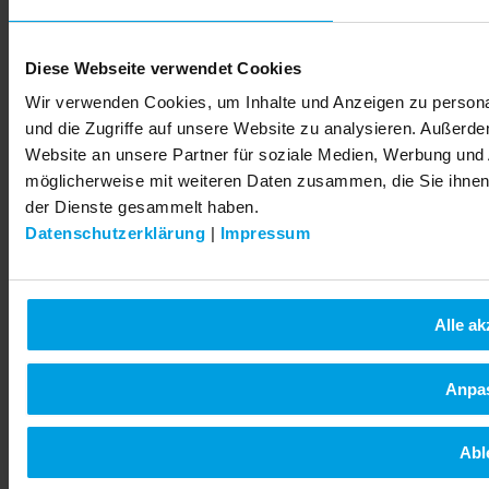
© 2026 LEMKEN GmbH & Co. KG
Diese Webseite verwendet Cookies
Wir verwenden Cookies, um Inhalte und Anzeigen zu personal
und die Zugriffe auf unsere Website zu analysieren. Außerd
Website an unsere Partner für soziale Medien, Werbung und 
möglicherweise mit weiteren Daten zusammen, die Sie ihnen 
der Dienste gesammelt haben.
Datenschutzerklärung
|
Impressum
Alle ak
Anpa
Abl