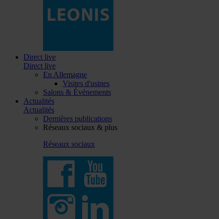
Direct live
Direct live
En Allemagne
Visites d'usines
Salons & Événements
Actualités
Actualités
Dernières publications
Réseaux sociaux & plus
Réseaux sociaux