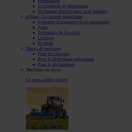
Fertilisation
Technologie de désherbage
Technique d'application pour liquides
iQblue - Le monde numérique
Systèmes d'assistance et de commande
Apps
Terminaux & Joysticks
Licences
Produits
Pièces de rechange
Pour les charrues
Pour le désherbage mécanique
Pour le déchaumage
Machines en focus
Le sous-souleur Onyx