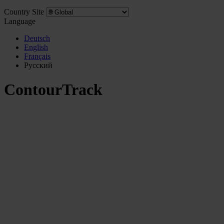
Country Site
Language
Deutsch
English
Français
Pусский
ContourTrack