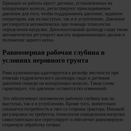
Принцип ее работы прост: датчики, установленные на
копирующих колесах, регистрируют прикладываемое
давление для того, чтобы поддерживать давление, заданное
оператором, как на выступах, так и в углублениях. Давление
регулируется автоматически при помощи технологии
определения нагрузки. Дополнительный цилиндр сзади также
автоматически регулирует высоту выравнивающих дисков и
положение заднего катка.
Равномерная рабочая глубина в
условиях неровного грунта
Рама культиватора адаптируется к рельефу местности при
помощи гидравлического цилиндра сзади и датчиков
давления спереди на копирующих колесах. Такая схема
гарантирует, что давление останется без изменений.
Это обеспечивает неизменную рабочую глубину как на
выступах, так и в углублениях. Кроме того, значительно
снижается потребность в тяге со стороны трактора. Никакой
регулировки не требуется, технология определения нагрузки
самостоятельно все отрегулирует и обеспечит равномерную
стерневую обработку почвы!