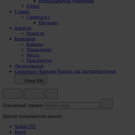
Разбрасыватель удобрений
iQblue
Сервис
Связаться с
Продажи
новости
Новости
Компания
Карьера
Управление
Места
Приобрести
Дилерлокатор
Связаться с
Карьера
Портал для дистрибьюторов
Global (DE)
Поисковый термин
Другие пользователи искали
Solitair DT
Juwel