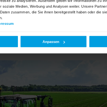
Website zu analysieren. Außerdem geben wir Informationen zu I
r soziale Medien, Werbung und Analysen weiter. Unsere Partner
 Daten zusammen, die Sie ihnen bereitgestellt haben oder die s
n.
pressum
Anpassen