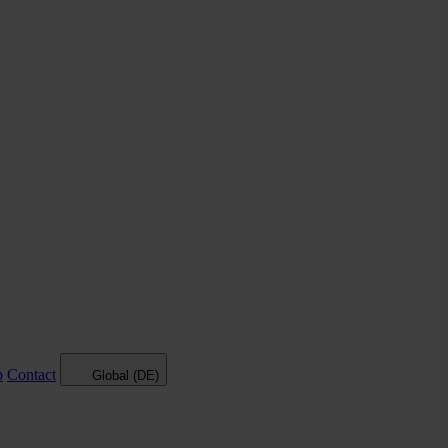
p
Contact
Global (DE)