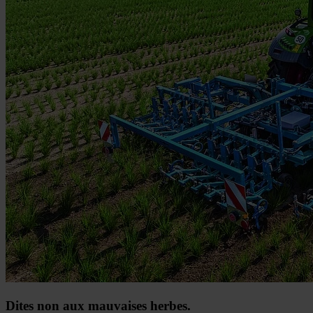
Dites non aux mauvaises herbes.