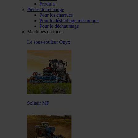
Produits
Pièces de rechange
Pour les charrues
Pour le désherbage mécanique
Pour le déchaumage
Machines en focus
Le sous-souleur Onyx
Solitair MF