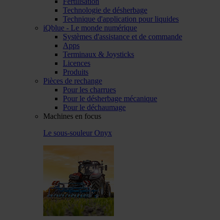
Fertilisation
Technologie de désherbage
Technique d'application pour liquides
iQblue - Le monde numérique
Systèmes d'assistance et de commande
Apps
Terminaux & Joysticks
Licences
Produits
Pièces de rechange
Pour les charrues
Pour le désherbage mécanique
Pour le déchaumage
Machines en focus
Le sous-souleur Onyx