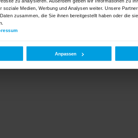
Website zu analysieren. Außerdem geben wir Informationen zu I
r soziale Medien, Werbung und Analysen weiter. Unsere Partner
 Daten zusammen, die Sie ihnen bereitgestellt haben oder die s
n.
pressum
Anpassen