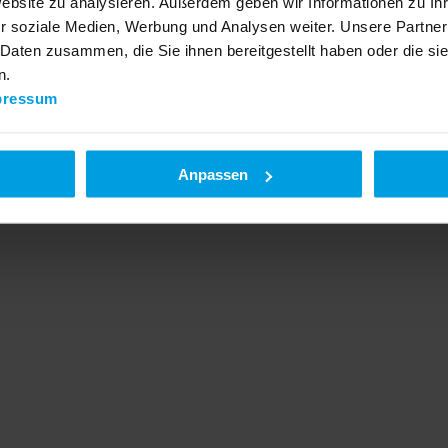
Website zu analysieren. Außerdem geben wir Informationen zu I
r soziale Medien, Werbung und Analysen weiter. Unsere Partner
 Daten zusammen, die Sie ihnen bereitgestellt haben oder die s
n.
pressum
Anpassen