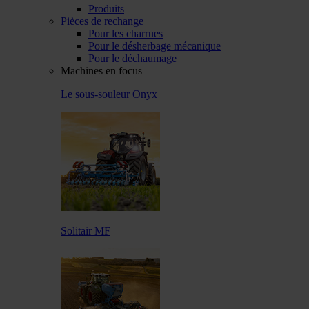
Produits
Pièces de rechange
Pour les charrues
Pour le désherbage mécanique
Pour le déchaumage
Machines en focus
Le sous-souleur Onyx
Solitair MF