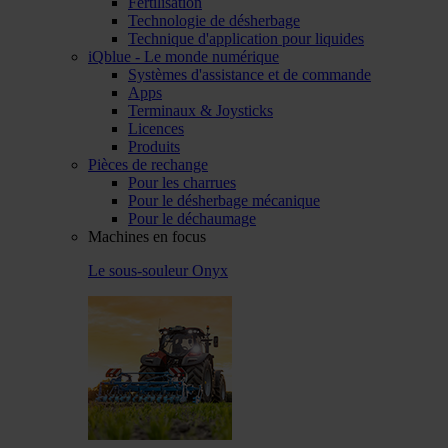
Fertilisation
Technologie de désherbage
Technique d'application pour liquides
iQblue - Le monde numérique
Systèmes d'assistance et de commande
Apps
Terminaux & Joysticks
Licences
Produits
Pièces de rechange
Pour les charrues
Pour le désherbage mécanique
Pour le déchaumage
Machines en focus
Le sous-souleur Onyx