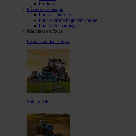
Produits
Pièces de rechange
Pour les charrues
Pour le désherbage mécanique
Pour le déchaumage
Machines en focus
Le sous-souleur Onyx
Solitair MF