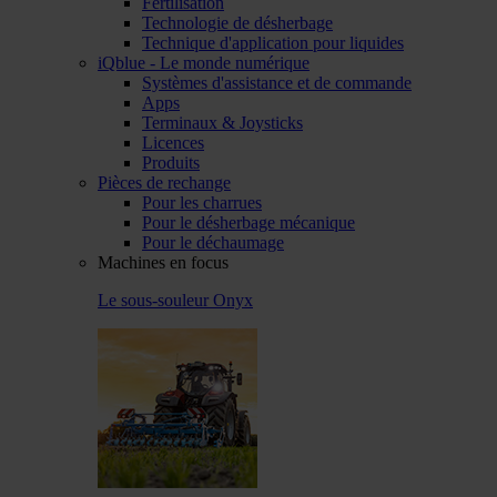
Fertilisation
Technologie de désherbage
Technique d'application pour liquides
iQblue - Le monde numérique
Systèmes d'assistance et de commande
Apps
Terminaux & Joysticks
Licences
Produits
Pièces de rechange
Pour les charrues
Pour le désherbage mécanique
Pour le déchaumage
Machines en focus
Le sous-souleur Onyx