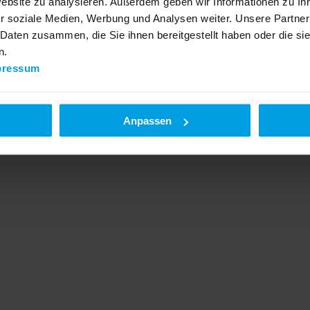
Website zu analysieren. Außerdem geben wir Informationen zu I
r soziale Medien, Werbung und Analysen weiter. Unsere Partner
 Daten zusammen, die Sie ihnen bereitgestellt haben oder die s
n.
pressum
Anpassen