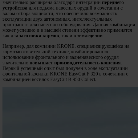
значительно расширена благодаря интеграции
переднего
устройства
для подъема навесных орудий в сочетании с
валом отбора мощности, что обеспечило возможность
эксплуатации двух автономных, интеллектуальных
пространств для навесного оборудования. Данная комбинация
может успешно и в высшей степени эффективно применятся
как для
заготовки кормов
, так и в
земледелии
.
Например, для компании KRONE, специализирующейся на
кормозаготовительной технике, комбинированное
использование фронтального и задненавесного орудия
значительно
повышает производительность кошения
.
Первый успешный опыт был получен в ходе эксплуатации
фронтальной косилки KRONE EasyCut F 320 в сочетании с
комбинацией косилок EasyCut B 950 Collect.