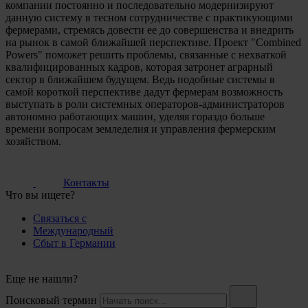
компании постоянно и последовательно модернизируют
данную систему в тесном сотрудничестве с практикующими
фермерами, стремясь довести ее до совершенства и внедрить
на рынок в самой ближайшей перспективе. Проект "Combined
Powers" поможет решить проблемы, связанные с нехваткой
квалифицированных кадров, которая затронет аграрный
сектор в ближайшем будущем. Ведь подобные системы в
самой короткой перспективе дадут фермерам возможность
выступать в роли системных операторов-администраторов
автономно работающих машин, уделяя гораздо больше
времени вопросам земледелия и управления фермерским
хозяйством.
Контакты
Что вы ищете?
Связаться с
Международный
Сбыт в Германии
Еще не нашли?
Поисковый термин