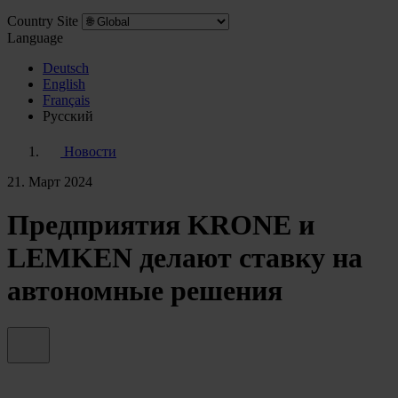
Country Site
Language
Deutsch
English
Français
Pусский
Новости
21. Март 2024
Предприятия KRONE и
LEMKEN делают ставку на
автономные решения