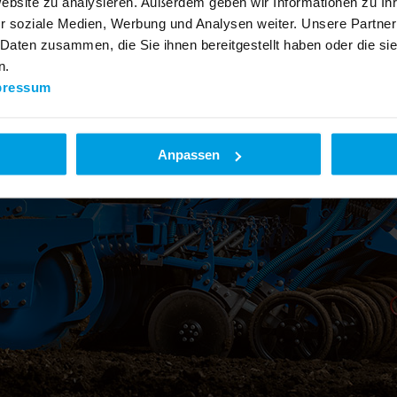
Website zu analysieren. Außerdem geben wir Informationen zu I
r soziale Medien, Werbung und Analysen weiter. Unsere Partner
 Daten zusammen, die Sie ihnen bereitgestellt haben oder die s
n.
pressum
Anpassen