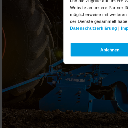
und die Zugriffe auf unsere 
Website an unsere Partner fü
möglicherweise mit weiteren
der Dienste gesammelt habe
Datenschutzerklärung
|
Im
Ablehnen