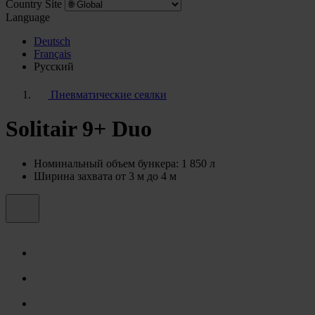
Country Site
Language
Deutsch
Français
Pусский
Пневматические сеялки
Solitair 9+ Duo
Номинальный объем бункера: 1 850 л
Ширина захвата от 3 м до 4 м