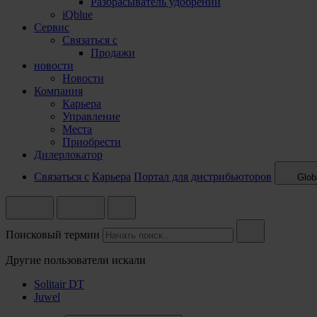
Разбрасыватель удобрений
iQblue
Сервис
Связаться с
Продажи
новости
Новости
Компания
Карьера
Управление
Места
Приобрести
Дилерлокатор
Связаться с
Карьера
Портал для дистрибьюторов
Glob
Поисковый термин
Другие пользователи искали
Solitair DT
Juwel