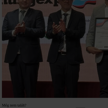
Még nem talált?