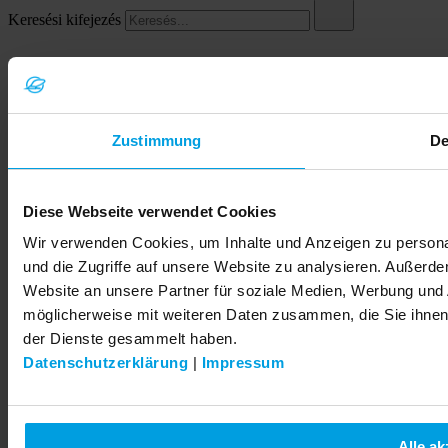
Keresési kifejezés
Zustimmung
De
Diese Webseite verwendet Cookies
© 2026 LEMKEN GmbH & Co. KG
Wir verwenden Cookies, um Inhalte und Anzeigen zu personal
und die Zugriffe auf unsere Website zu analysieren. Außerd
Website an unsere Partner für soziale Medien, Werbung und 
möglicherweise mit weiteren Daten zusammen, die Sie ihnen 
der Dienste gesammelt haben.
Datenschutzerklärung
|
Impressum
Alle ak