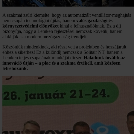
A szakmai zsűri kiemelte, hogy az automatizált ventillátor-meghajtás
nem csupán technológiai újítás, hanem
valós gazdasági és
környezetvédelmi előnyöket
kínál a felhasználóknak. Ez a díj
bizonyítja, hogy a Lemken fejlesztései nemcsak követik, hanem
alakítják is a modern mezőgazdaság trendjeit.
Köszönjük mindenkinek, aki részt vett a projektben és hozzájárult
ehhez a sikerhez! Ez a különdíj nemcsak a Solitair NT, hanem a
Lemken teljes csapatának munkáját dicséri.
Haladunk tovább az
innováció útján – a piac és a szakma értékeli, amit közösen
létrehozunk.