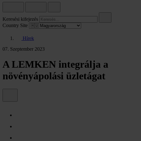
Keresési kifejezés
Country Site
Hírek
07. Szeptember 2023
A LEMKEN integrálja a
növényápolási üzletágat