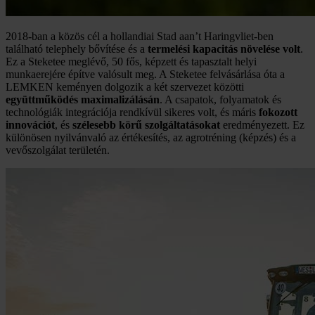
2018-ban a közös cél a hollandiai Stad aan’t Haringvliet-ben
található telephely bővítése és a
termelési kapacitás növelése volt
.
Ez a Steketee meglévő, 50 fős, képzett és tapasztalt helyi
munkaerejére építve valósult meg. A Steketee felvásárlása óta a
LEMKEN keményen dolgozik a két szervezet közötti
együttműködés maximalizálásán
. A csapatok, folyamatok és
technológiák integrációja rendkívül sikeres volt, és máris
fokozott
innovációt
, és
szélesebb körű szolgáltatásokat
eredményezett. Ez
különösen nyilvánvaló az értékesítés, az agrotréning (képzés) és a
vevőszolgálat területén.