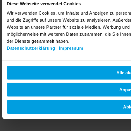
Diese Webseite verwendet Cookies
© 2026 LEMKEN GmbH & Co. KG
Wir verwenden Cookies, um Inhalte und Anzeigen zu personal
und die Zugriffe auf unsere Website zu analysieren. Außerd
Website an unsere Partner für soziale Medien, Werbung und 
möglicherweise mit weiteren Daten zusammen, die Sie ihnen 
der Dienste gesammelt haben.
Datenschutzerklärung
|
Impressum
Alle ak
Anpa
Abl