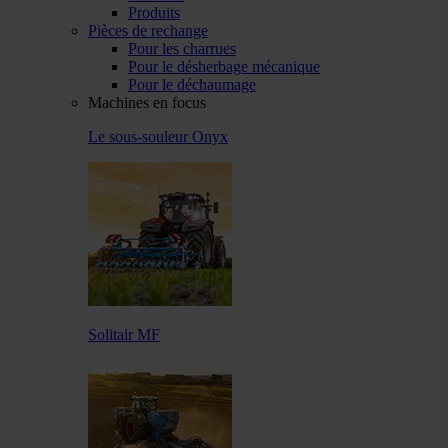
Produits
Pièces de rechange
Pour les charrues
Pour le désherbage mécanique
Pour le déchaumage
Machines en focus
Le sous-souleur Onyx
Solitair MF