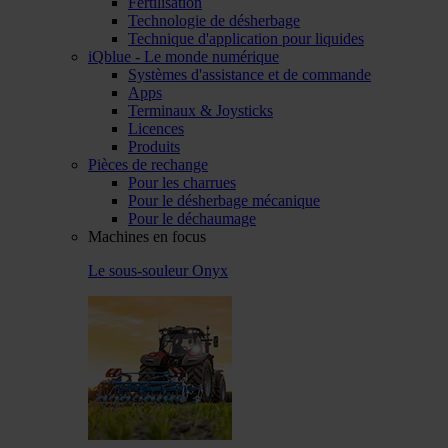
Fertilisation
Technologie de désherbage
Technique d'application pour liquides
iQblue - Le monde numérique
Systèmes d'assistance et de commande
Apps
Terminaux & Joysticks
Licences
Produits
Pièces de rechange
Pour les charrues
Pour le désherbage mécanique
Pour le déchaumage
Machines en focus
Le sous-souleur Onyx