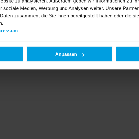
Website zu analysieren. Außerdem geben wir Informationen zu I
r soziale Medien, Werbung und Analysen weiter. Unsere Partner
 Daten zusammen, die Sie ihnen bereitgestellt haben oder die s
n.
pressum
Anpassen