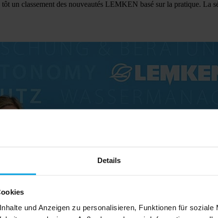
rès tôt un classement des nouveautés LEMKEN basé sur la pratique. La s
Details
Cookies
nhalte und Anzeigen zu personalisieren, Funktionen für soziale