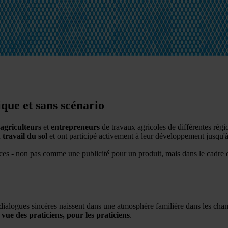
ique et sans scénario
agriculteurs
et
entrepreneurs
de travaux agricoles de différentes régi
u
travail du sol
et ont participé activement à leur développement jusqu'à
es - non pas comme une publicité pour un produit, mais dans le cadre d'un
dialogues sincères naissent dans une atmosphère familière dans les ch
 vue des praticiens, pour les praticiens
.