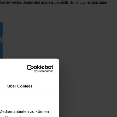
érie de vidéos donne une impression réelle de ce que les machines
Über Cookies
 Medien anbieten zu können