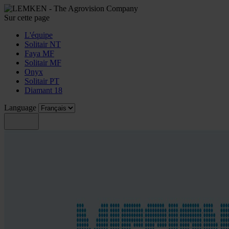
Sur cette page
L'équipe
Solitair NT
Faya MF
Solitair MF
Onyx
Solitair PT
Diamant 18
Language