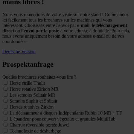
mains libres !
Nous vous remercions de votre visite sur notre stand ! Commandez
ici facilement tous les brochures sur les machines qui vous
intéressent. Choisissez entre l'envoi par
e-mail
, le
téléchargement
direct
ou
l'envoi par la poste
à votre adresse à domicile. Pour cela,
nous avons uniquement besoin de votre adresse e-mail ou de vos
coordonnées.
Deutsche Version
Prospektanfrage
Quelles brochures souhaitez-vous lire ?
Herse étrille Thulit
Herse rotative Zirkon MR
Les semoirs Solitair MR
Semoirs Saphir et Solitair
Herses rotatives Zirkon
La déchaumeur à disques Indépendants Rubin 10 MR + TF
L'épandeur pour couvert végétaux et granulés MultiHub
Charrue réversible portée Juwel
Technologie de désherbage