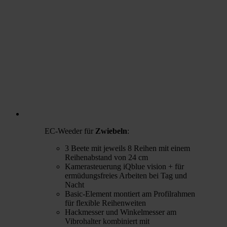
EC-Weeder für
Zwiebeln
:
3 Beete mit jeweils 8 Reihen mit einem
Reihenabstand von 24 cm
Kamerasteuerung iQblue vision + für
ermüdungsfreies Arbeiten bei Tag und
Nacht
Basic-Element montiert am Profilrahmen
für flexible Reihenweiten
Hackmesser und Winkelmesser am
Vibrohalter kombiniert mit