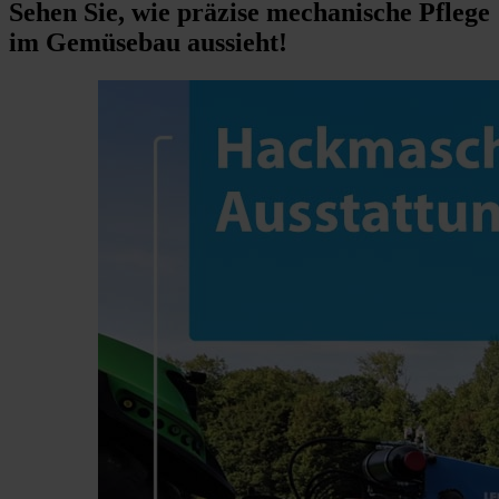
Sehen Sie, wie präzise mechanische Pflege
im Gemüsebau aussieht!