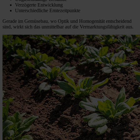
Verzögerte Entwicklung
Unterschiedliche Erntezeitpunkte
Gerade im Gemüsebau, wo Optik und Homogenität entscheidend
sind, wirkt sich das unmittelbar auf die Vermarktungsfähigkeit aus.